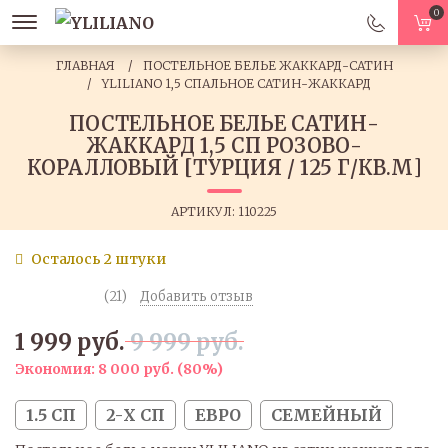
0
ГЛАВНАЯ
ПОСТЕЛЬНОЕ БЕЛЬЕ ЖАККАРД-САТИН
YLILIANO 1,5 СПАЛЬНОЕ САТИН-ЖАККАРД
ПОСТЕЛЬНОЕ БЕЛЬЕ САТИН-
ЖАККАРД 1,5 СП РОЗОВО-
КОРАЛЛОВЫЙ [ТУРЦИЯ / 125 Г/КВ.М]
АРТИКУЛ:
110225
Осталось 2 штуки
(21)
Добавить отзыв
1 999 руб.
9 999 руб.
Экономия:
8 000 руб.
(
80%
)
1.5 СП
2-Х СП
ЕВРО
СЕМЕЙНЫЙ