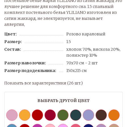
Постельное белье марки YLILIANO из сатин жаккард это
лучшее решение для комфортного сна. 1.5 спальный
комплект постельного белья YLILIANO изготовлен из
сатин жаккард, не электризуется, не вызывает
аллергии,
Цвет:
Розово караловый
Размер:
1.5
Состав:
хлопок 70%, вискоза 20%,
полиэстер 10%
Размер наволочки:
70х70 см - 2 шт
Размер пододеяльника:
150х215 см
Показать все характеристики (26 шт.)
ВЫБРАТЬ ДРУГОЙ ЦВЕТ