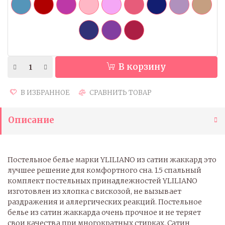
В корзину
В ИЗБРАННОЕ
СРАВНИТЬ ТОВАР
Описание
Постельное белье марки YLILIANO из сатин жаккард это
лучшее решение для комфортного сна. 1.5 спальный
комплект постельных принадлежностей YLILIANO
изготовлен из хлопка с вискозой, не вызывает
раздражения и аллергических реакций. Постельное
белье из сатин жаккарда очень прочное и не теряет
свои качества при многократных стирках. Сатин