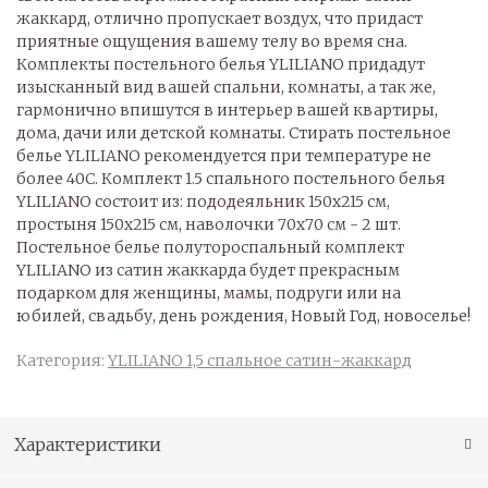
жаккард, отлично пропускает воздух, что придаст
приятные ощущения вашему телу во время сна.
Комплекты постельного белья YLILIANO придадут
изысканный вид вашей спальни, комнаты, а так же,
гармонично впишутся в интерьер вашей квартиры,
дома, дачи или детской комнаты. Стирать постельное
белье YLILIANO рекомендуется при температуре не
более 40С. Комплект 1.5 спального постельного белья
YLILIANO состоит из: пододеяльник 150х215 см,
простыня 150х215 см, наволочки 70х70 см - 2 шт.
Постельное белье полутороспальный комплект
YLILIANO из сатин жаккарда будет прекрасным
подарком для женщины, мамы, подруги или на
юбилей, свадьбу, день рождения, Новый Год, новоселье!
Категория:
YLILIANO 1,5 спальное сатин-жаккард
Характеристики