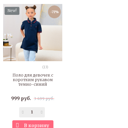
New!
-71%
(13)
Поло для девочек с
коротким рукавом
темно-синий
999 руб.
3 499 руб.
В корзину