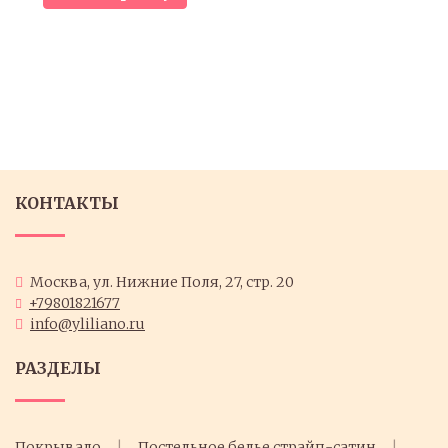
КОНТАКТЫ
Москва, ул. Нижние Поля, 27, стр. 20
+79801821677
info@yliliano.ru
РАЗДЕЛЫ
Покрывало
Постельное белье страйп-сатин