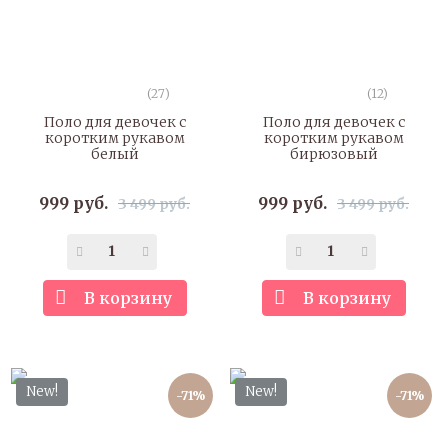
(27)
(12)
Поло для девочек с
Поло для девочек с
коротким рукавом
коротким рукавом
белый
бирюзовый
999 руб.
999 руб.
3 499 руб.
3 499 руб.
В корзину
В корзину
New!
New!
-71%
-71%