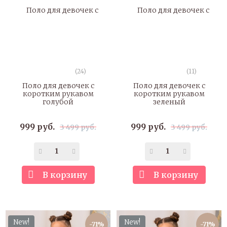
(24)
(11)
Поло для девочек с
Поло для девочек с
коротким рукавом
коротким рукавом
голубой
зеленый
999 руб.
999 руб.
3 499 руб.
3 499 руб.
В корзину
В корзину
New!
New!
-71%
-71%