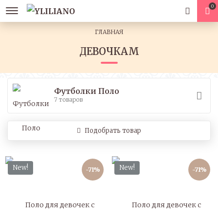
0
ГЛАВНАЯ
ДЕВОЧКАМ
Футболки Поло
7 товаров
Подобрать товар
New!
New!
-71%
-71%