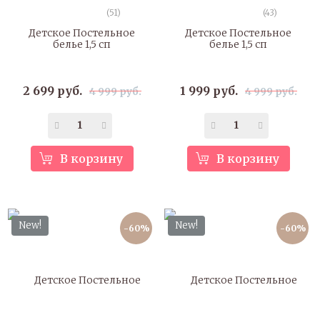
(51)
(43)
Детское Постельное
Детское Постельное
белье 1,5 сп
белье 1,5 сп
2 699 руб.
1 999 руб.
4 999 руб.
4 999 руб.
В корзину
В корзину
New!
New!
-60%
-60%