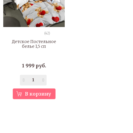
(42)
Детское Постельное
белье 1,5 сп
1 999 руб.
В корзину