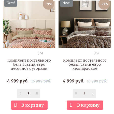
New!
New!
-71%
-71%
(35)
(35)
Комплект постельного
Комплект постельного
белья сатин евро
белья сатин евро
песочное с узорами
леопардовое
4 999 руб.
4 999 руб.
16 999 руб.
16 999 руб.
В корзину
В корзину