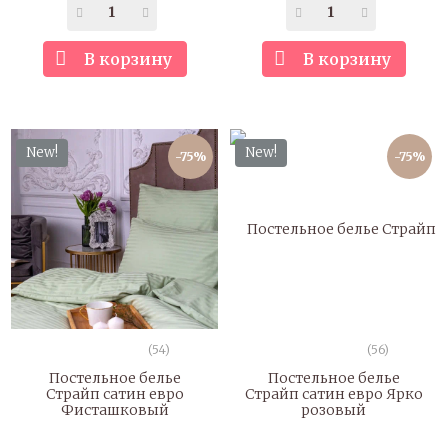
В корзину
В корзину
New!
New!
-75%
-75%
(54)
(56)
Постельное белье
Постельное белье
Страйп сатин евро
Страйп сатин евро Ярко
Фисташковый
розовый