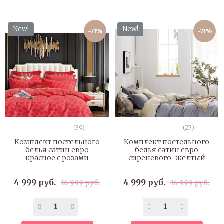
New!
New!
-71%
-71%
(39)
(27)
Комплект постельного
Комплект постельного
белья сатин евро
белья сатин евро
красное с розами
сиреневого-желтый
4 999 руб.
4 999 руб.
16 999 руб.
16 999 руб.