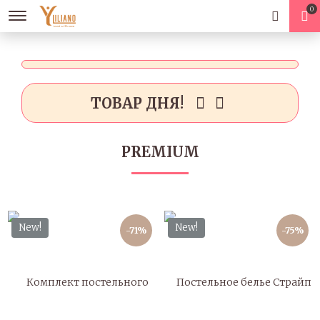
0
ТОВАР ДНЯ!
PREMIUM
New!
New!
-71%
-75%