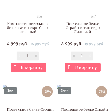
(42)
(69)
Комплект постельного
Постельное белье
белья сатин евро бело-
Страйп сатин евро
зеленый
Лиловый
4 999 руб.
4 999 руб.
16 999 руб.
19 999 руб.
В корзину
В корзину
New!
New!
-75%
-75%