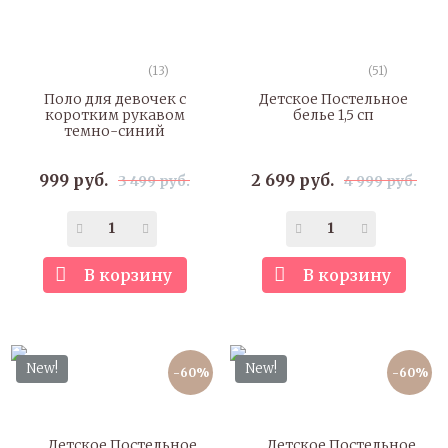
(13)
(51)
Поло для девочек с
Детское Постельное
коротким рукавом
белье 1,5 сп
темно-синий
999 руб.
2 699 руб.
3 499 руб.
4 999 руб.
В корзину
В корзину
New!
New!
-60%
-60%