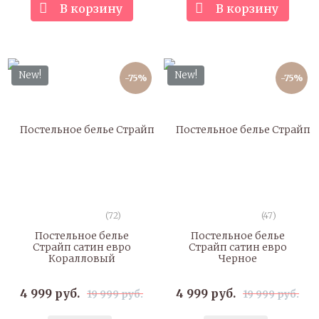
В корзину
В корзину
New!
New!
-75%
-75%
(72)
(47)
Постельное белье
Постельное белье
Страйп сатин евро
Страйп сатин евро
Коралловый
Черное
4 999 руб.
4 999 руб.
19 999 руб.
19 999 руб.