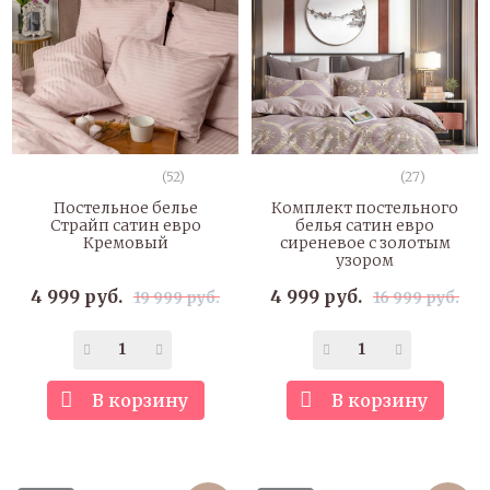
(52)
(27)
Постельное белье
Комплект постельного
Страйп сатин евро
белья сатин евро
Кремовый
сиреневое с золотым
узором
4 999 руб.
4 999 руб.
19 999 руб.
16 999 руб.
В корзину
В корзину