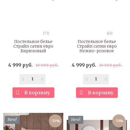
(73)
(42)
Постельное белье
Постельное белье
Страйп сатин евро
Страйп сатин евро
Бирюзовый
Нежно-розовое
4 999 руб.
4 999 руб.
19 999 руб.
19 999 руб.
В корзину
В корзину
New!
New!
-75%
-71%