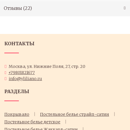
Отзывы (
22
)
КОНТАКТЫ
Москва, ул. Нижние Поля, 27, стр. 20
+79801821677
info@yliliano.ru
РАЗДЕЛЫ
Покрывало
Постельное белье страйп-сатин
Постельное белье детское
Постельное белье Жаккард-сатин