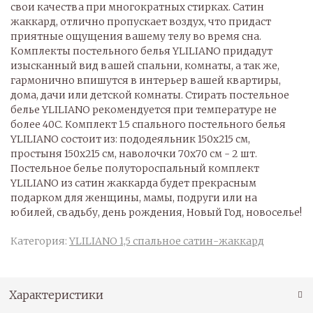
свои качества при многократных стирках. Сатин
жаккард, отлично пропускает воздух, что придаст
приятные ощущения вашему телу во время сна.
Комплекты постельного белья YLILIANO придадут
изысканный вид вашей спальни, комнаты, а так же,
гармонично впишутся в интерьер вашей квартиры,
дома, дачи или детской комнаты. Стирать постельное
белье YLILIANO рекомендуется при температуре не
более 40С. Комплект 1.5 спального постельного белья
YLILIANO состоит из: пододеяльник 150х215 см,
простыня 150х215 см, наволочки 70х70 см - 2 шт.
Постельное белье полутороспальный комплект
YLILIANO из сатин жаккарда будет прекрасным
подарком для женщины, мамы, подруги или на
юбилей, свадьбу, день рождения, Новый Год, новоселье!
Категория:
YLILIANO 1,5 спальное сатин-жаккард
Характеристики