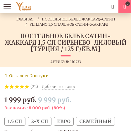
0
ГЛАВНАЯ
ПОСТЕЛЬНОЕ БЕЛЬЕ ЖАККАРД-САТИН
YLILIANO 1,5 СПАЛЬНОЕ САТИН-ЖАККАРД
ПОСТЕЛЬНОЕ БЕЛЬЕ САТИН-
ЖАККАРД 1,5 СП СИРЕНЕВО-ЛИЛОВЫЙ
[ТУРЦИЯ / 125 Г/КВ.М]
АРТИКУЛ:
110233
Осталось 2 штуки
(22)
Добавить отзыв
1 999 руб.
9 999 руб.
Экономия:
8 000 руб.
(
80%
)
1.5 СП
2-Х СП
ЕВРО
СЕМЕЙНЫЙ