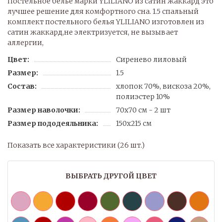
Постельное белье марки YLILIANO из сатин жаккард это
лучшее решение для комфортного сна. 1.5 спальный
комплект постельного белья YLILIANO изготовлен из
сатин жаккард,не электризуется, не вызывает
аллергии,
Цвет:
Сиренево лиловый
Размер:
1.5
Состав:
хлопок 70%, вискоза 20%,
полиэстер 10%
Размер наволочки:
70х70 см - 2 шт
Размер пододеяльника:
150х215 см
Показать все характеристики (26 шт.)
ВЫБРАТЬ ДРУГОЙ ЦВЕТ