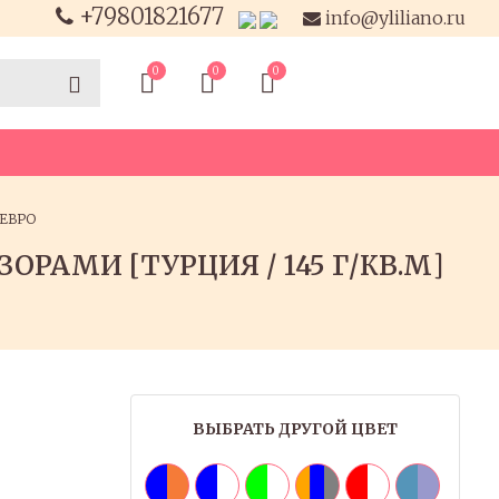
+79801821677
 info@yliliano.ru
0
0
0
ЕВРО
РАМИ [ТУРЦИЯ / 145 Г/КВ.М]
ВЫБРАТЬ ДРУГОЙ ЦВЕТ