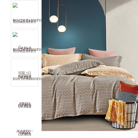
ЕЩЕ +12