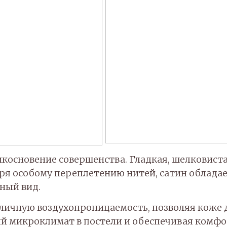
прикосновение совершенства. Гладкая, шелковис
аря особому переплетению нитей, сатин облада
ный вид.
личную воздухопроницаемость, позволяя коже д
 микроклимат в постели и обеспечивая комфор