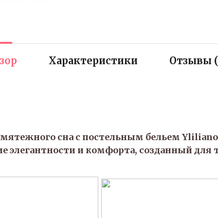
зор
Характеристики
Отзывы (
мятежного сна с постельным бельем Yliliano
е элегантности и комфорта, созданный для 