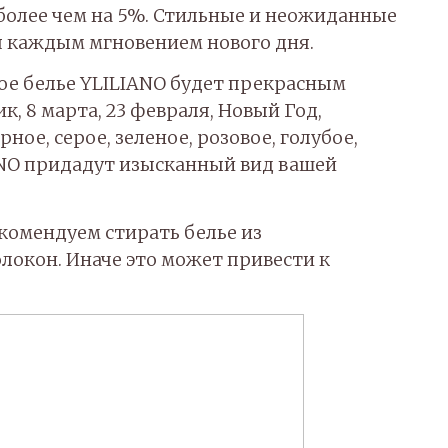
 более чем на 5%. Стильные и неожиданные
я каждым мгновением нового дня.
ное белье YLILIANO будет прекрасным
 8 марта, 23 февраля, Новый Год,
ное, серое, зеленое, розовое, голубое,
ANO придадут изысканный вид вашей
комендуем стирать белье из
локон. Иначе это может привести к