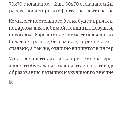
70х70 с клапаном - 2шт 50х70 с клапаном 2
расцветки и море комфорта заставят вас з
Комплект постельного белья будет приятен
подарком для любимой женщины, девушки, л
новоселье. Евро комплект имеет большое кол
бежевое красное, бирюзовое, коричневое с
спальни, а так же, отлично впишутся в инт
Уход - деликатная стирка при температуре
хлопчатобумажных тканей отдельно от изде
образованию катышек и ухудшению внешне