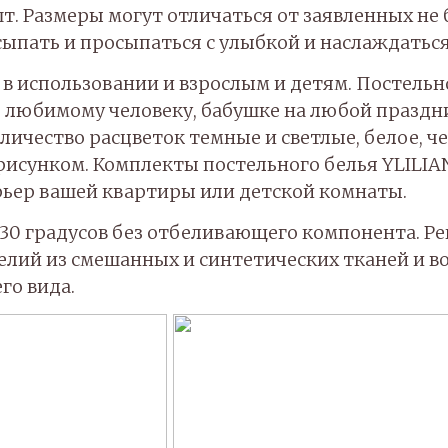
шт. Размеры могут отличаться от заявленных не
асыпать и просыпаться с улыбкой и наслаждатьс
 в использовании и взрослым и детям. Постель
юбимому человеку, бабушке на любой праздник,
ичество расцветок темные и светлые, белое, чер
 рисунком. Комплекты постельного белья YLILI
ерьер вашей квартиры или детской комнаты.
 30 градусов без отбеливающего компонента. Ре
лий из смешанных и синтетических тканей и во
го вида.