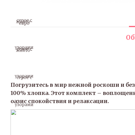
Об
Погрузитесь в мир нежной роскоши и без
100% хлопка. Этот комплект – воплощени
оазис спокойствия и релаксации.