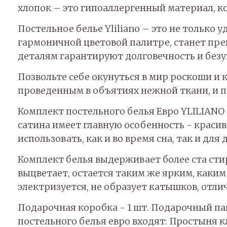
хлопок – это гипоаллергенный материал, к
Постельное белье Yliliano – это не только
гармоничной цветовой палитре, станет пре
деталям гарантируют долговечность и без
Позвольте себе окунуться в мир роскоши и 
проведенным в объятиях нежной ткани, и п
Комплект постельного белья Евро YLILIANO 
сатина имеет главную особенность - крас
использовать, как и во время сна, так и для 
Комплект белья выдерживает более ста стир
выцветает, остается таким же ярким, каким 
электризуется, не образует катышков, отли
Подарочная коробка - 1 шт. Подарочный пакет
постельного белья евро входят: Простыня 