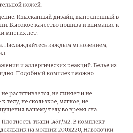
тельной кожей.
аждение. Изысканный дизайн, выполненный в
ни. Высокое качество пошива и внимание к
и многих лет.
ина. Наслаждайтесь каждым мгновением,
ил.
ажения и аллергических реакций. Белье из
арядно. Подобный комплект можно
не растягивается, не линяет и не
 телу, не скользкое, мягкое, не
щущения вашему телу во время сна.
. Плотность ткани 145г/м2. В комплект
одеяльник на молнии 200х220, Наволочки