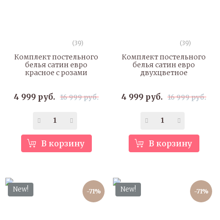
(39)
(39)
Комплект постельного
Комплект постельного
белья сатин евро
белья сатин евро
красное с розами
двухцветное
4 999 руб.
4 999 руб.
16 999 руб.
16 999 руб.
В корзину
В корзину
New!
New!
-71%
-71%