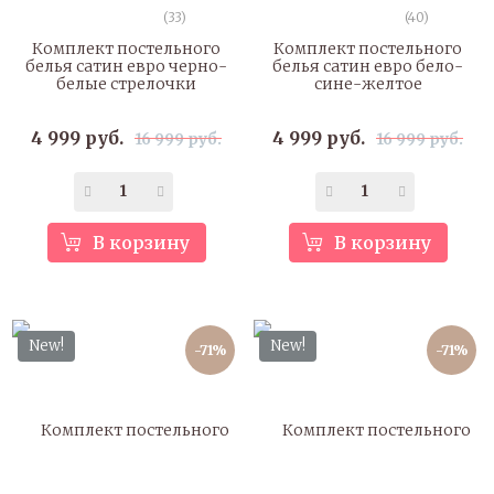
(33)
(40)
Комплект постельного
Комплект постельного
белья сатин евро черно-
белья сатин евро бело-
белые стрелочки
сине-желтое
4 999 руб.
4 999 руб.
16 999 руб.
16 999 руб.
В корзину
В корзину
New!
New!
-71%
-71%