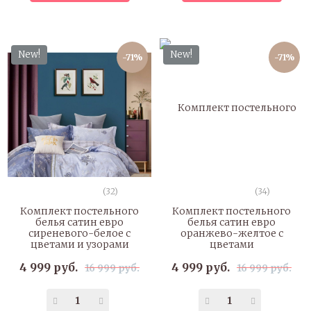
New!
New!
-71%
-71%
(32)
(34)
Комплект постельного
Комплект постельного
белья сатин евро
белья сатин евро
сиреневого-белое с
оранжево-желтое с
цветами и узорами
цветами
4 999 руб.
4 999 руб.
16 999 руб.
16 999 руб.