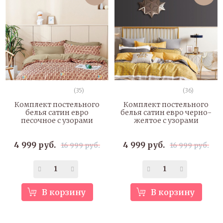
(35)
(36)
Комплект постельного
Комплект постельного
белья сатин евро
белья сатин евро черно-
песочное с узорами
желтое с узорами
4 999 руб.
4 999 руб.
16 999 руб.
16 999 руб.
В корзину
В корзину