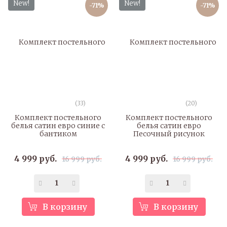
New!
New!
-71%
-71%
(33)
(20)
Комплект постельного
Комплект постельного
белья сатин евро синие с
белья сатин евро
бантиком
Песочный рисунок
4 999 руб.
4 999 руб.
16 999 руб.
16 999 руб.
В корзину
В корзину