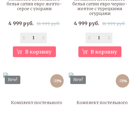
белья сатин евро желто-
белья сатин евро черно-
серое с узорами
желтое с турецкими
огурцами
4 999 руб.
4 999 руб.
16 999 руб.
16 999 руб.
В корзину
В корзину
New!
New!
-71%
-71%