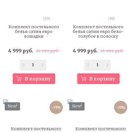
(30)
(36)
Комплект постельного
Комплект постельного
белья сатин евро
белья сатин евро бело-
лошадки
голубое в полоску
4 999 руб.
4 999 руб.
16 999 руб.
16 999 руб.
В корзину
В корзину
New!
New!
-71%
-71%