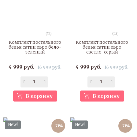
(42)
(23)
Комплект постельного
Комплект постельного
белья сатин евро бело-
белья сатин евро
зеленый
светло-серый
4 999 руб.
4 999 руб.
16 999 руб.
16 999 руб.
В корзину
В корзину
New!
New!
-71%
-71%