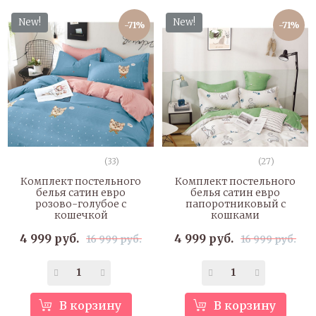
New!
New!
-71%
-71%
(33)
(27)
Комплект постельного
Комплект постельного
белья сатин евро
белья сатин евро
розово-голубое с
папоротниковый с
кошечкой
кошками
4 999 руб.
4 999 руб.
16 999 руб.
16 999 руб.
В корзину
В корзину