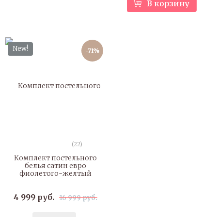
В корзину
New!
-71%
(22)
Комплект постельного
белья сатин евро
фиолетого-желтый
4 999 руб.
16 999 руб.