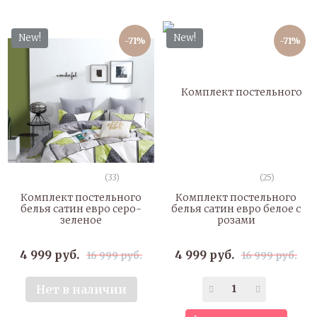
New!
New!
-71%
-71%
(33)
(25)
Комплект постельного
Комплект постельного
белья сатин евро серо-
белья сатин евро белое с
зеленое
розами
4 999 руб.
4 999 руб.
16 999 руб.
16 999 руб.
Нет в наличии