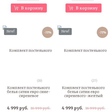
В корзину
В корзину
New!
New!
-71%
-71%
(19)
(27)
Комплект постельного
Комплект постельного
белья сатин евро сине-
белья сатин евро
сиреневое
сиреневого-желтый
4 999 руб.
4 999 руб.
16 999 руб.
16 999 руб.