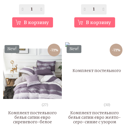
В корзину
В корзину
New!
New!
-71%
-71%
(27)
(30)
Комплект постельного
Комплект постельного
белья сатин евро
белья сатин евро желто-
сиреневого-белое
серо-синие с узором