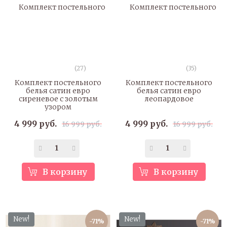
(27)
(35)
Комплект постельного
Комплект постельного
белья сатин евро
белья сатин евро
сиреневое с золотым
леопардовое
узором
4 999 руб.
4 999 руб.
16 999 руб.
16 999 руб.
В корзину
В корзину
New!
New!
-71%
-71%