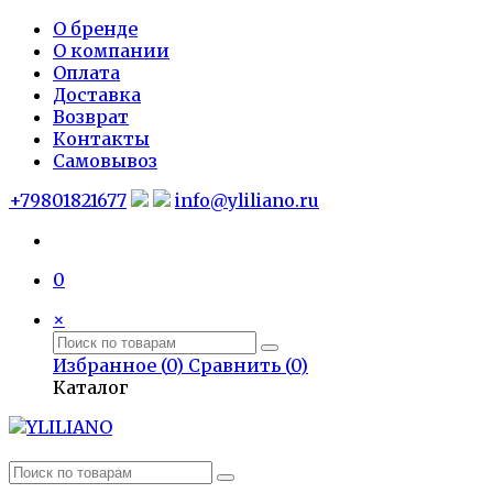
О бренде
О компании
Оплата
Доставка
Возврат
Контакты
Самовывоз
+79801821677
info@yliliano.ru
0
×
Избранное (
0
)
Сравнить (
0
)
Каталог